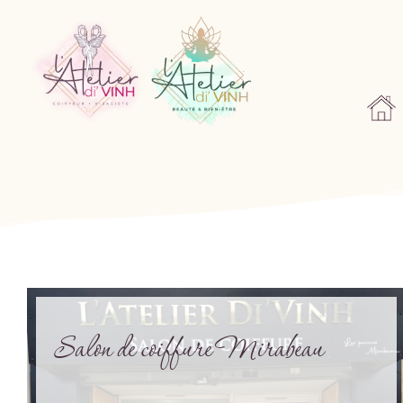
Salon de coiffure Mirabeau