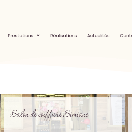
Prestations
Réalisations
Actualités
Cont
Salon de coiffure Simiane