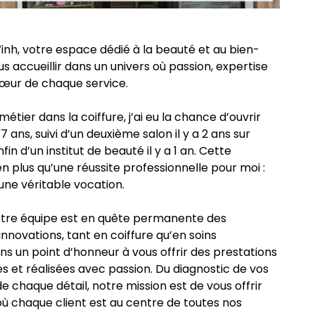
’Vinh, votre espace dédié à la beauté et au bien-
ous accueillir dans un univers où passion, expertise
cœur de chaque service.
étier dans la coiffure, j’ai eu la chance d’ouvrir
7 ans, suivi d’un deuxième salon il y a 2 ans sur
in d’un institut de beauté il y a 1 an. Cette
n plus qu’une réussite professionnelle pour moi :
une véritable vocation.
 notre équipe est en quête permanente des
nnovations, tant en coiffure qu’en soins
s un point d’honneur à vous offrir des prestations
es et réalisées avec passion. Du diagnostic de vos
 de chaque détail, notre mission est de vous offrir
où chaque client est au centre de toutes nos