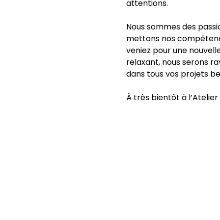
attentions.
Nous sommes des passio
mettons nos compétences
veniez pour une nouvell
relaxant, nous serons ra
dans tous vos projets be
À très bientôt à l’Atelier 