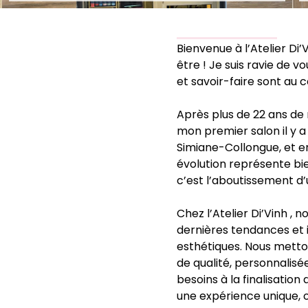
Bienvenue à l’Atelier Di
être ! Je suis ravie de v
et savoir-faire sont au 
Après plus de 22 ans de m
mon premier salon il y a 
Simiane-Collongue, et enf
évolution représente bie
c’est l’aboutissement d’
Chez l’Atelier Di’Vinh ,
dernières tendances et i
esthétiques. Nous metton
de qualité, personnalisé
besoins à la finalisation
une expérience unique, 