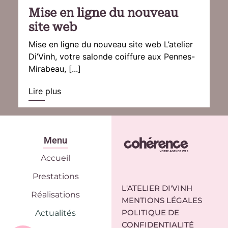
Mise en ligne du nouveau
site web
Mise en ligne du nouveau site web L’atelier
Di’Vinh, votre salonde coiffure aux Pennes-
Mirabeau, [...]
Lire plus
Menu
Accueil
Prestations
L'ATELIER DI'VINH
Réalisations
MENTIONS LÉGALES
POLITIQUE DE
Actualités
CONFIDENTIALITÉ