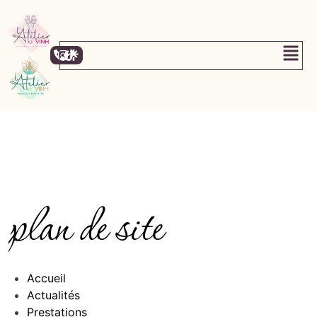
plan de site
Accueil
Actualités
Prestations