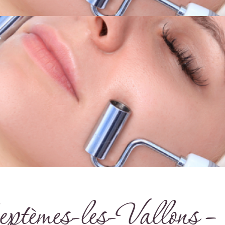
Septèmes-les-Vallons – 