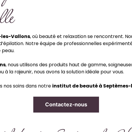
lle
-les-Vallons
, où beauté et relaxation se rencontrent.
 d’épilation. Notre équipe de professionnelles expérimenté
e peau.
ons
, nous utilisons des produits haut de gamme, soigneuse
 à la rajeunir, nous avons la solution idéale pour vous.
s nos soins dans notre
institut de beauté à Septèmes-
Contactez-nous