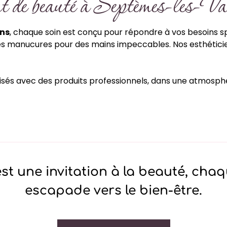
ut de beauté à Septèmes-les-V
ons
, chaque soin est conçu pour répondre à vos besoins sp
es manucures pour des mains impeccables. Nos esthéticienn
réalisés avec des produits professionnels, dans une atmosp
st une invitation à la beauté, chaq
escapade vers le bien-être.