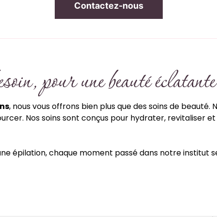
Contactez-nous
soin, pour une beauté éclatante
ons
, nous vous offrons bien plus que des soins de beauté.
ourcer. Nos soins sont conçus pour hydrater, revitaliser 
une épilation, chaque moment passé dans notre institut 