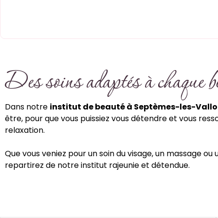
Des soins adaptés à chaque be
Dans notre
institut de beauté à Septèmes-les-Vall
être, pour que vous puissiez vous détendre et vous ress
relaxation.
Que vous veniez pour un soin du visage, un massage ou 
repartirez de notre institut rajeunie et détendue.